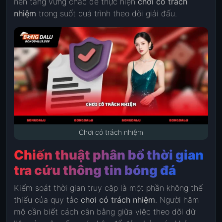
nền tảng vững chắc để thực hiện
chơi có trách
nhiệm
trong suốt quá trình theo dõi giải đấu.
Chơi có trách nhiệm
Chiến thuật phân bổ thời gian
tra cứu thông tin bóng đá
Kiểm soát thời gian truy cập là một phần không thể
thiếu của quy tắc
chơi có trách nhiệm
. Người hâm
mộ cần biết cách cân bằng giữa việc theo dõi dữ