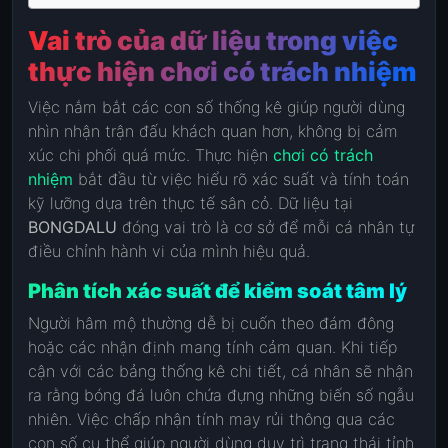
Vai trò của dữ liệu trong việc
thực hiện chơi có trách nhiệm
Việc nắm bắt các con số thống kê giúp người dùng
nhìn nhận trận đấu khách quan hơn, không bị cảm
xúc chi phối quá mức. Thực hiện
chơi có trách
nhiệm
bắt đầu từ việc hiểu rõ xác suất và tính toán
kỹ lưỡng dựa trên thực tế sân cỏ. Dữ liệu tại
BONGDALU
đóng vai trò là cơ sở để mỗi cá nhân tự
điều chỉnh hành vi của mình hiệu quả.
Phân tích xác suất để kiểm soát tâm lý
Người hâm mộ thường dễ bị cuốn theo đám đông
hoặc các nhận định mang tính cảm quan. Khi tiếp
cận với các bảng thống kê chi tiết, cá nhân sẽ nhận
ra rằng bóng đá luôn chứa đựng những biến số ngẫu
nhiên. Việc chấp nhận tính may rủi thông qua các
con số cụ thể giúp người dùng duy trì trạng thái tỉnh