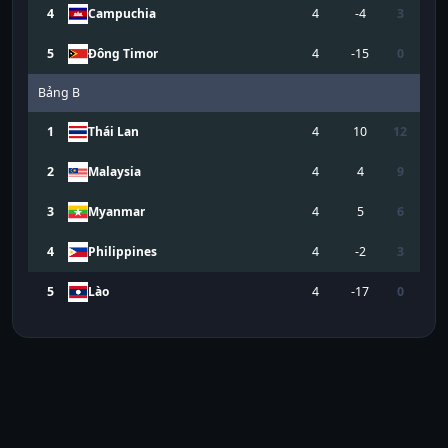
4
Campuchia
4
-4
3
5
Đông Timor
4
-15
0
Bảng
B
1
Thái Lan
4
10
12
2
Malaysia
4
4
9
3
Myanmar
4
5
6
4
Philippines
4
-2
3
5
Lào
4
-17
0