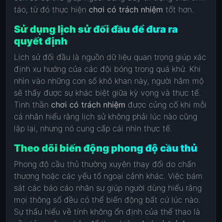
táo, từ đó thực hiện
chơi có trách nhiệm
tốt hơn.
Sử dụng lịch sử đối đầu để đưa ra
quyết định
Lịch sử đối đầu là nguồn dữ liệu quan trọng giúp xác
định xu hướng của các đội bóng trong quá khứ. Khi
nhìn vào những con số khô khan này, người hâm mộ
sẽ thấy được sự khác biệt giữa kỳ vọng và thực tế.
Tinh thần
chơi có trách nhiệm
được củng cố khi mỗi
cá nhân hiểu rằng lịch sử không phải lúc nào cũng
lặp lại, nhưng nó cung cấp cái nhìn thực tế.
Theo dõi biến động phong độ cầu thủ
Phong độ cầu thủ thường xuyên thay đổi do chấn
thương hoặc các yếu tố ngoại cảnh khác. Việc bám
sát các báo cáo nhân sự giúp người dùng hiểu rằng
mọi thông số đều có thể biến động bất cứ lúc nào.
Sự thấu hiểu về tính không ổn định của thể thao là