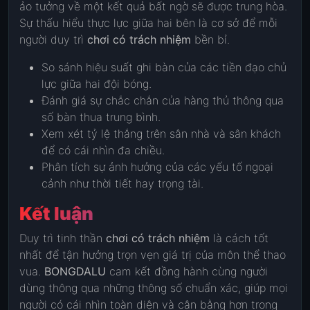
ảo tưởng về một kết quả bất ngờ sẽ được trung hòa.
Sự thấu hiểu thực lực giữa hai bên là cơ sở để mỗi
người duy trì
chơi có trách nhiệm
bền bỉ.
So sánh hiệu suất ghi bàn của các tiền đạo chủ
lực giữa hai đội bóng.
Đánh giá sự chắc chắn của hàng thủ thông qua
số bàn thua trung bình.
Xem xét tỷ lệ thắng trên sân nhà và sân khách
để có cái nhìn đa chiều.
Phân tích sự ảnh hưởng của các yếu tố ngoại
cảnh như thời tiết hay trọng tài.
Kết luận
Duy trì tinh thần
chơi có trách nhiệm
là cách tốt
nhất để tận hưởng trọn vẹn giá trị của môn thể thao
vua.
BONGDALU
cam kết đồng hành cùng người
dùng thông qua những thông số chuẩn xác, giúp mọi
người có cái nhìn toàn diện và cân bằng hơn trong