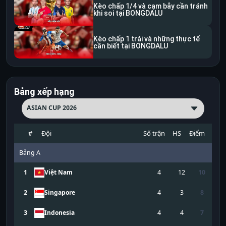
Kèo chấp 1/4 và cạm bẫy cần tránh
khi soi tại BONGDALU
Kèo chấp 1 trái và những thực tế
cần biết tại BONGDALU
Bảng xếp hạng
ASIAN CUP 2026
#
Đội
Số trận
HS
Điểm
Bảng
A
1
Việt Nam
4
12
10
2
Singapore
4
3
8
3
Indonesia
4
4
7