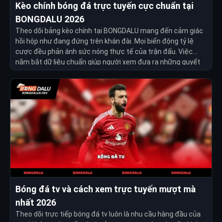
Kèo chính bóng đá trực tuyến cực chuẩn tại
BONGDALU 2026
Theo dõi bảng kèo chính tại BONGDALU mang đến cảm giác
hồi hộp như đang đứng trên khán đài. Mọi biến động tỷ lệ
cược đều phản ánh sức nóng thực tế của trận đấu. Việc
nắm bắt dữ liệu chuẩn giúp người xem đưa ra những quyết
định sáng suốt và kịp thời nhất […]
Bóng đá tv và cách xem trực tuyến mượt mà
nhất 2026
Theo dõi trực tiếp bóng đá tv luôn là nhu cầu hàng đầu của