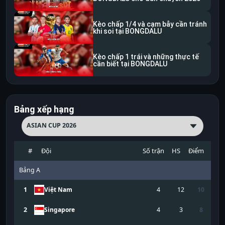
Kèo chấp 1/4 và cạm bẫy cần tránh
khi soi tại BONGDALU
Kèo chấp 1 trái và những thực tế
cần biết tại BONGDALU
Bảng xếp hạng
ASIAN CUP 2026
#
Đội
Số trận
HS
Điểm
Bảng
A
1
Việt Nam
4
12
10
2
Singapore
4
3
8