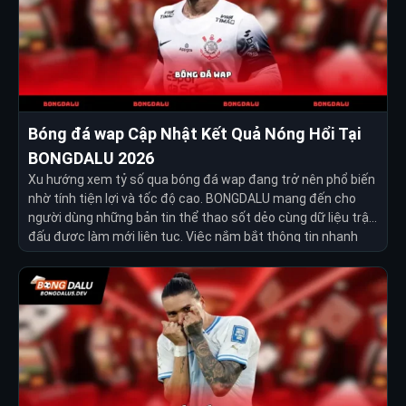
Bóng đá wap Cập Nhật Kết Quả Nóng Hổi Tại
BONGDALU 2026
Xu hướng xem tỷ số qua bóng đá wap đang trở nên phổ biến
nhờ tính tiện lợi và tốc độ cao. BONGDALU mang đến cho
người dùng những bản tin thể thao sốt dẻo cùng dữ liệu trận
đấu được làm mới liên tục. Việc nắm bắt thông tin nhanh
chóng giúp người xem […]