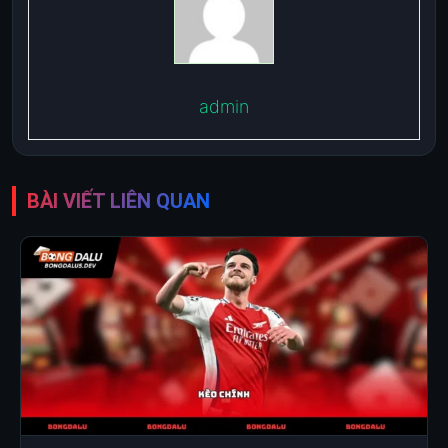
admin
BÀI VIẾT LIÊN QUAN