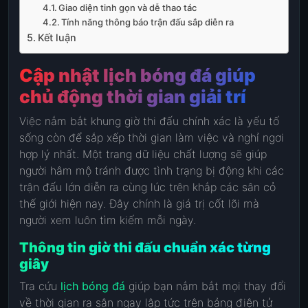
Giao diện tinh gọn và dễ thao tác
Tính năng thông báo trận đấu sắp diễn ra
Kết luận
Cập nhật lịch bóng đá giúp
chủ động thời gian giải trí
Việc nắm bắt khung giờ thi đấu chính xác là yếu tố
sống còn để sắp xếp thời gian làm việc và nghỉ ngơi
hợp lý nhất. Một trang dữ liệu chất lượng sẽ giúp
người hâm mộ tránh được tình trạng bị động khi các
trận đấu lớn diễn ra cùng lúc trên khắp các sân cỏ
thế giới hiện nay. Đây chính là giá trị cốt lõi mà
người xem luôn tìm kiếm mỗi ngày.
Thông tin giờ thi đấu chuẩn xác từng
giây
Tra cứu
lịch bóng đá
giúp bạn nắm bắt mọi thay đổi
về thời gian ra sân ngay lập tức trên bảng điện tử