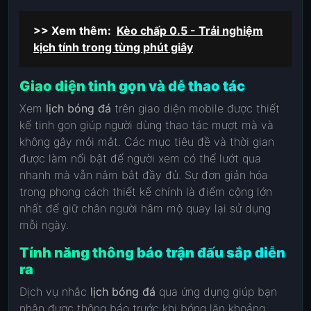
>> Xem thêm:
Kèo chấp 0.5 - Trải nghiệm
kịch tính trong từng phút giây
Giao diện tinh gọn và dễ thao tác
Xem
lịch bóng đá
trên giao diện mobile được thiết
kế tinh gọn giúp người dùng thao tác mượt mà và
không gây mỏi mắt. Các mục tiêu đề và thời gian
được làm nổi bật để người xem có thể lướt qua
nhanh mà vẫn nắm bắt đầy đủ. Sự đơn giản hóa
trong phong cách thiết kế chính là điểm cộng lớn
nhất để giữ chân người hâm mộ quay lại sử dụng
mỗi ngày.
Tính năng thông báo trận đấu sắp diễn
ra
Dịch vụ nhắc
lịch bóng đá
qua ứng dụng giúp bạn
nhận được thông báo trước khi bóng lăn khoảng