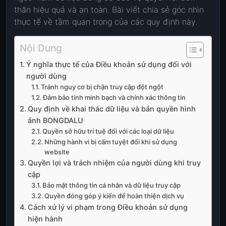
thân hiệu quả và an toàn. Bài viết chia sẻ góc nhìn
thực tế về tầm quan trọng của các quy định này.
Nội Dung
Ý nghĩa thực tế của Điều khoản sử dụng đối với
người dùng
Tránh nguy cơ bị chặn truy cập đột ngột
Đảm bảo tính minh bạch và chính xác thông tin
Quy định về khai thác dữ liệu và bản quyền hình
ảnh BONGDALU
Quyền sở hữu trí tuệ đối với các loại dữ liệu
Những hành vi bị cấm tuyệt đối khi sử dụng
website
Quyền lợi và trách nhiệm của người dùng khi truy
cập
Bảo mật thông tin cá nhân và dữ liệu truy cập
Quyền đóng góp ý kiến để hoàn thiện dịch vụ
Cách xử lý vi phạm trong Điều khoản sử dụng
hiện hành