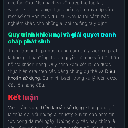
nhẹ lần đầu. Nếu hành vi vẫn tiếp tục lặp lại,
website sẽ thực hiện hạn chế quyền truy cập vào
một số chuyên mục dữ liệu. Đây là lời cảnh báo
nghiêm khắc cho những ai coi thường quy định.
Quy trình khiếu nại và giải quyết tranh
chấp phát sinh
Trong trường hợp người dùng cảm thấy việc xử phạt
là không thỏa đáng, họ có quyền liên hệ với bộ phận
hỗ trợ khách hàng. Quy trình xem xét lại sẽ được
thực hiện dựa trên các bằng chứng cụ thể và
Điều
khoản sử dụng
. Sự minh bạch trong xử lý luôn được
đặt lên hàng đầu.
Kết luận
Việc nắm vững
Điều khoản sử dụng
không bao giờ
là thừa đối với những ai thường xuyên cập nhật tin
tức bóng đá mỗi ngày. Những quy tắc này chính là