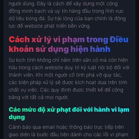
người dùng. Đây là cách để xây dựng một cộng
đồng minh bạch và uy tín hàng đầu trong lĩnh vực
dữ liệu bóng đá. Sự hài lòng của bạn chính là động
lực để website phát triển bền vững.
Cách xử lý vi phạm trong Điều
khoản sử dụng hiện hành
Sự kịch tính không chỉ nằm trên sân cỏ mà còn hiện
hữu trong cách website duy trì kỷ luật nội bộ đối với
thành viên. Khi một người cố tình phá vỡ quy tắc,
các biện pháp xử lý sẽ được kích hoạt dựa trên tính
chất vụ việc. Các quy định được thiết kế để công
bằng với tất cả mọi người.
Các mức độ xử phạt đối với hành vi lạm
dụng
Cảnh báo qua email hoặc thông báo trực tiếp trên
giao diện là bước đầu tiên dành cho các lỗi vi phạm