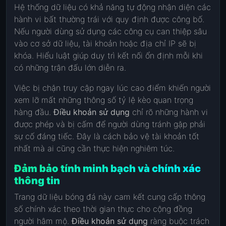
Hệ thống dữ liệu có khả năng tự động nhận diện các
hành vi bất thường trái với quy định được công bố.
Nếu người dùng sử dụng các công cụ can thiệp sâu
vào cơ sở dữ liệu, tài khoản hoặc địa chỉ IP sẽ bị
khóa. Hiểu luật giúp duy trì kết nối ổn định mỗi khi
có những trận đấu lớn diễn ra.
Việc bị chặn truy cập ngay lúc cao điểm khiến người
xem lỡ mất những thông số tỷ lệ kèo quan trọng
hàng đầu.
Điều khoản sử dụng
chỉ rõ những hành vi
được phép và bị cấm để người dùng tránh gặp phải
sự cố đáng tiếc. Đây là cách bảo vệ tài khoản tốt
nhất mà ai cũng cần thực hiện nghiêm túc.
Đảm bảo tính minh bạch và chính xác
thông tin
Trang dữ liệu bóng đá này cam kết cung cấp thông
số chính xác theo thời gian thực cho cộng đồng
người hâm mộ.
Điều khoản sử dụng
ràng buộc trách