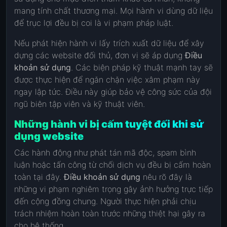
mang tính chất thương mại. Mọi hành vi dùng dữ liệu
để trục lợi đều bị coi là vi phạm pháp luật.
Nếu phát hiện hành vi lấy trích xuất dữ liệu để xây
dựng các website đối thủ, đơn vị sẽ áp dụng
Điều
khoản sử dụng
. Các biện pháp kỹ thuật mạnh tay sẽ
được thực hiện để ngăn chặn việc xâm phạm này
ngay lập tức. Điều này giúp bảo vệ công sức của đội
ngũ biên tập viên và kỹ thuật viên.
Những hành vi bị cấm tuyệt đối khi sử
dụng website
Các hành động như phát tán mã độc, spam bình
luận hoặc tấn công từ chối dịch vụ đều bị cấm hoàn
toàn tại đây.
Điều khoản sử dụng
nêu rõ đây là
những vi phạm nghiêm trọng gây ảnh hưởng trực tiếp
đến cộng đồng chung. Người thực hiện phải chịu
trách nhiệm hoàn toàn trước những thiệt hại gây ra
cho hệ thống.