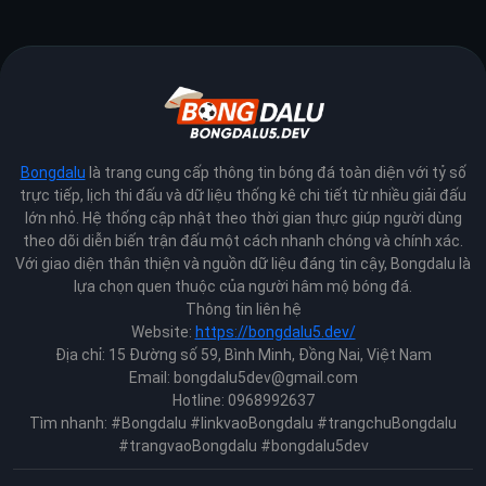
Bongdalu
là trang cung cấp thông tin bóng đá toàn diện với tỷ số
trực tiếp, lịch thi đấu và dữ liệu thống kê chi tiết từ nhiều giải đấu
lớn nhỏ. Hệ thống cập nhật theo thời gian thực giúp người dùng
theo dõi diễn biến trận đấu một cách nhanh chóng và chính xác.
Với giao diện thân thiện và nguồn dữ liệu đáng tin cậy, Bongdalu là
lựa chọn quen thuộc của người hâm mộ bóng đá.
Thông tin liên hệ
Website:
https://bongdalu5.dev/
Địa chỉ: 15 Đường số 59, Bình Minh, Đồng Nai, Việt Nam
Email:
bongdalu5dev@gmail.com
Hotline: 0968992637
Tìm nhanh: #Bongdalu #linkvaoBongdalu #trangchuBongdalu
#trangvaoBongdalu #bongdalu5dev