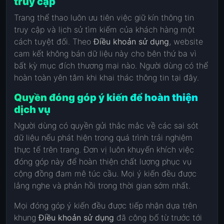
truy cập
Trang thể thao luôn ưu tiên việc giữ kín thông tin
truy cập và lịch sử tìm kiếm của khách hàng một
cách tuyệt đối. Theo
Điều khoản sử dụng
, website
cam kết không bán dữ liệu này cho bên thứ ba vì
bất kỳ mục đích thương mại nào. Người dùng có thể
hoàn toàn yên tâm khi khai thác thông tin tại đây.
Quyền đóng góp ý kiến để hoàn thiện
dịch vụ
Người dùng có quyền gửi thắc mắc về các sai sót
dữ liệu nếu phát hiện trong quá trình trải nghiệm
thực tế trên trang. Đơn vị luôn khuyến khích việc
đóng góp này để hoàn thiện chất lượng phục vụ
cộng đồng đam mê túc cầu. Mọi ý kiến đều được
lắng nghe và phản hồi trong thời gian sớm nhất.
Mọi đóng góp ý kiến đều được tiếp nhận dựa trên
khung
Điều khoản sử dụng
đã công bố từ trước tới