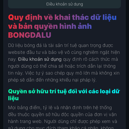
Điều khoản sử dụng
Quy định về khai thác dữ liệu
và bản quyền hình ảnh
BONGDALU
Dữ liệu bóng đá là tài sản trí tuệ quan trọng được
website đầu tư và bảo vệ vô cùng nghiêm ngặt hiện
nay.
Điều khoản sử dụng
quy định rõ cách thức mà
người dùng có thể chia sẻ hoặc trích dẫn lại thông
tin này. Việc tự ý sao chép quy mô lớn mà không xin
phép sẽ dẫn đến những khiếu nại pháp lý.
Quyền sở hữu trí tuệ đối với các loại dữ
liệu
Mọi bảng điểm, tỷ lệ và nhận định trên hệ thống
đều thuộc quyền sở hữu độc quyền của đơn vị vận
hành trang web. Người dùng chỉ được phép xem và
sử dụng cho mục đích tham khảo cá nhân, không