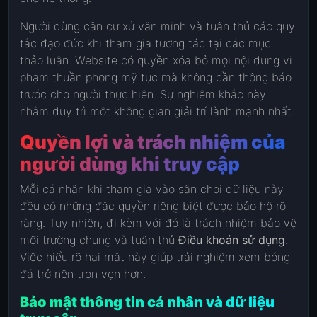
Người dùng cần cư xử văn minh và tuân thủ các quy
tắc đạo đức khi tham gia tương tác tại các mục
thảo luận. Website có quyền xóa bỏ mọi nội dung vi
phạm thuần phong mỹ tục mà không cần thông báo
trước cho người thực hiện. Sự nghiêm khắc này
nhằm duy trì một không gian giải trí lành mạnh nhất.
Quyền lợi và trách nhiệm của
người dùng khi truy cập
Mỗi cá nhân khi tham gia vào sân chơi dữ liệu này
đều có những đặc quyền riêng biệt được bảo hộ rõ
ràng. Tuy nhiên, đi kèm với đó là trách nhiệm bảo vệ
môi trường chung và tuân thủ
Điều khoản sử dụng
.
Việc hiểu rõ hai mặt này giúp trải nghiệm xem bóng
đá trở nên trọn vẹn hơn.
Bảo mật thông tin cá nhân và dữ liệu