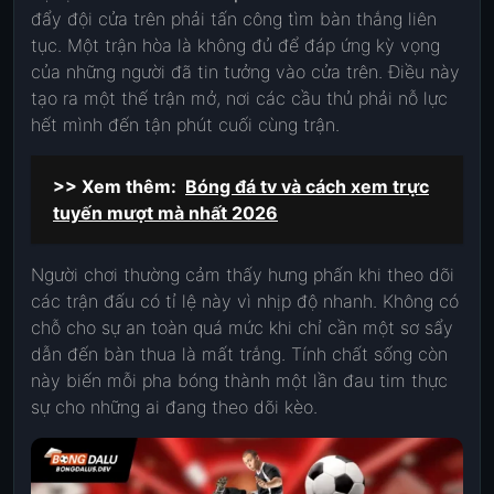
đẩy đội cửa trên phải tấn công tìm bàn thắng liên
tục. Một trận hòa là không đủ để đáp ứng kỳ vọng
của những người đã tin tưởng vào cửa trên. Điều này
tạo ra một thế trận mở, nơi các cầu thủ phải nỗ lực
hết mình đến tận phút cuối cùng trận.
>> Xem thêm:
Bóng đá tv và cách xem trực
tuyến mượt mà nhất 2026
Người chơi thường cảm thấy hưng phấn khi theo dõi
các trận đấu có tỉ lệ này vì nhịp độ nhanh. Không có
chỗ cho sự an toàn quá mức khi chỉ cần một sơ sẩy
dẫn đến bàn thua là mất trắng. Tính chất sống còn
này biến mỗi pha bóng thành một lần đau tim thực
sự cho những ai đang theo dõi kèo.