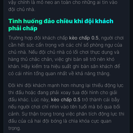
vậy chính là mỏ neo an toàn cho những ai tin vào
đội chủ nhà.
Tình huống đảo chiều khi đội khách
phải chấp
Trường hợp đội khách chấp
kèo chấp 0.5
, người chơi
cần hết sức cẩn trọng với các chỉ số phòng ngự của
chủ nhà. Nếu đội chủ nhà có lối chơi thực dụng và
hàng thủ chắc chắn, việc ghi bàn sẽ trở nên khó
khăn. Hãy kiểm tra hiệu suất ghi bàn sân khách để
có cái nhìn tổng quan nhất về khả năng thắng.
Đôi khi đội khách mạnh hơn nhưng lại thiếu động lực
thi đấu hoặc đang phải xoay tua đội hình cho giải
đấu khác. Lúc này,
kèo chấp 0.5
trở thành cái bẫy
nếu người chơi chỉ nhìn vào tên tuổi mà bỏ qua bối
cảnh. Sự thận trọng trong việc phân tích động lực thi
đấu của cả hai đội bóng là chìa khóa cực quan
trọng.