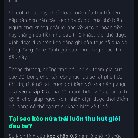
toàn.
Sự dứt khoát này khiến loại cược nửa trái trở nên
hấp dẫn hơn hẳn các kèo hòa được thua phổ biến.
Người chơi không phải lo lắng về việc bị hoàn tiền
hay thắng nửa tiền như các tỉ lệ khác. Mọi thứ được
định đoạt dựa trên khả năng ghi bàn thực tế của đội
bóng đang được đánh giá cao hơn trong cuộc đối
đầu này.
Thông thường, những trận đấu có sự tham gia của
các đội bóng chơi tấn công rực lửa sẽ rất phù hợp.
Khi đó, tỉ lệ nổ tài thường đi kèm với khả năng vượt
qua
kèo chấp 0.5
của đội mạnh hơn. Việc phân tích
kỹ lối chơi giúp người xem nhận diện được thời điểm
đội bóng có thể tạo ra sự khác biệt về tỉ số.
Tại sao kèo nửa trái luôn thu hút giới
đầu tư?
Sự kịch tính của
kèo chấp 0.5
nằm ở chỗ nó thúc