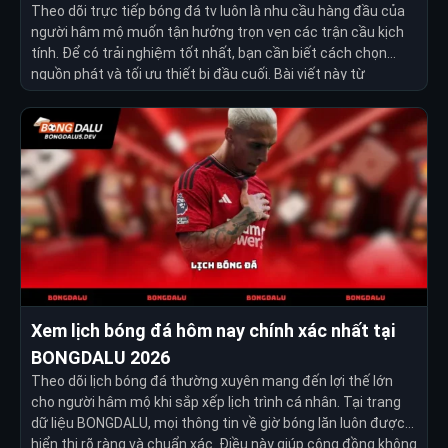
Theo dõi trực tiếp bóng đá tv luôn là nhu cầu hàng đầu của
người hâm mộ muốn tận hưởng trọn vẹn các trận cầu kịch
tính. Để có trải nghiệm tốt nhất, bạn cần biết cách chọn
nguồn phát và tối ưu thiết bị đầu cuối. Bài viết này từ
BONGDALU sẽ chia sẻ […]
Xem lịch bóng đá hôm nay chính xác nhất tại
BONGDALU 2026
Theo dõi lịch bóng đá thường xuyên mang đến lợi thế lớn
cho người hâm mộ khi sắp xếp lịch trình cá nhân. Tại trang
dữ liệu BONGDALU, mọi thông tin về giờ bóng lăn luôn được
hiển thị rõ ràng và chuẩn xác. Điều này giúp cộng đồng không