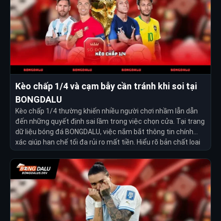
Kèo chấp 1/4 và cạm bẫy cần tránh khi soi tại
BONGDALU
Kèo chấp 1/4 thường khiến nhiều người chơi nhầm lẫn dẫn
đến những quyết định sai lầm trong việc chọn cửa. Tại trang
dữ liệu bóng đá BONGDALU, việc nắm bắt thông tin chính
xác giúp hạn chế tối đa rủi ro mất tiền. Hiểu rõ bản chất loại
kèo này là bước đầu tiên […]