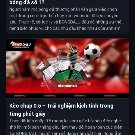
bóng đá số 1?
Người hâm mộ bóng đá thường phân vân giữa việc chọn
một trang xem trực tiếp hay một website dữ liệu chuyên
sâu. Thực tế, xôi lạc tv và BONGDALU đều có những ưu thế
riêng biệt phục vụ cho các nhu cầu khác nhau của anh em.
Việc hiểu rõ tính năng từng bên […]
Kèo chấp 0.5 – Trải nghiệm kịch tính trong
từng phút giây
Theo dõi kèo chấp 0.5 mang lại cảm giác hồi hộp đến nghẹt
thở khi mỗi bàn thắng đều làm thay đổi hoàn toàn cục diện.
Tại BONGDALU, người xem dễ dàng nắm bắt biến động tỉ lệ