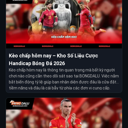
Kèo chấp hôm nay – Kho Số Liệu Cược
Handicap Bóng Đá 2026
Kèo chấp hôm nay là thông tin quan trọng mà bất kỳ người
chơi nào cũng cần theo dõi sát sao tại BONGDALU. Việc nắm
bắt biến động tỷ lệ giúp bạn nhận diện được đâu là cửa đặt
tiềm năng và đâu là cái bẫy từ phía các đơn vị cung cấp.
Thay vì […]