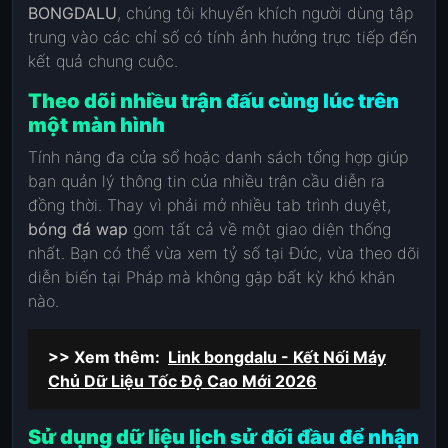
BONGDALU
, chúng tôi khuyến khích người dùng tập
trung vào các chỉ số có tính ảnh hưởng trực tiếp đến
kết quả chung cuộc.
Theo dõi nhiều trận đấu cùng lúc trên
một màn hình
Tính năng đa cửa sổ hoặc danh sách tổng hợp giúp
bạn quản lý thông tin của nhiều trận cầu diễn ra
đồng thời. Thay vì phải mở nhiều tab trình duyệt,
bóng đá wap
gom tất cả về một giao diện thống
nhất. Bạn có thể vừa xem tỷ số tại Đức, vừa theo dõi
diễn biến tại Pháp mà không gặp bất kỳ khó khăn
nào.
>> Xem thêm:
Link bongdalu - Kết Nối Máy
Chủ Dữ Liệu Tốc Độ Cao Mới 2026
Sử dụng dữ liệu lịch sử đối đầu để nhận