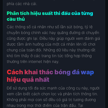
phía các nhà cái.
Phân tích hiệu suất thi đấu của từng
cầu thủ
Các thông số cá nhân như số lần sút bóng, tỷ lệ
chuyền bóng chính xác hay quãng đường di chuyển
cũng được ghi lại. Điều này giúp người xem đánh giá
được tầm ảnh hưởng của một cá nhân lên lối chơi
chung của toàn đội. Những dữ liệu này thường rất
khó tìm thấy ở các trang tin tức tổng hợp thông
thường trên internet hiện nay.
Cách khai thác bóng đá wap
hiệu quả nhất
Để sử dụng tối đa sức mạnh của công cụ này, người
xem cần biết cách chọn lọc và phân tích thông tin.
Không phải mọi con số đều có giá trị tương đương
nhau trong mọi thời điểm của trận đấu. Tại