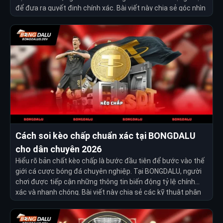
để đưa ra quyết định chính xác. Bài viết này chia sẻ góc nhìn
thực tế về […]
Cách soi kèo chấp chuẩn xác tại BONGDALU
cho dân chuyên 2026
Hiểu rõ bản chất kèo chấp là bước đầu tiên để bước vào thế
giới cá cược bóng đá chuyên nghiệp. Tại BONGDALU, người
chơi được tiếp cận những thông tin biến động tỷ lệ chính
xác và nhanh chóng. Bài viết này chia sẻ các kỹ thuật phân
tích kèo giúp bạn tối ưu […]