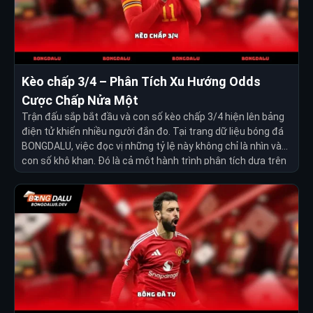
Kèo chấp 3/4 – Phân Tích Xu Hướng Odds
Cược Chấp Nửa Một
Trận đấu sắp bắt đầu và con số kèo chấp 3/4 hiện lên bảng
điện tử khiến nhiều người đắn đo. Tại trang dữ liệu bóng đá
BONGDALU, việc đọc vị những tỷ lệ này không chỉ là nhìn vào
con số khô khan. Đó là cả một hành trình phân tích dựa trên
phong […]