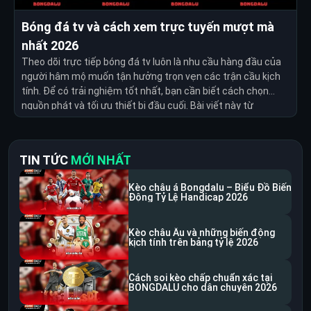
Bóng đá tv và cách xem trực tuyến mượt mà
nhất 2026
Theo dõi trực tiếp bóng đá tv luôn là nhu cầu hàng đầu của
người hâm mộ muốn tận hưởng trọn vẹn các trận cầu kịch
tính. Để có trải nghiệm tốt nhất, bạn cần biết cách chọn
nguồn phát và tối ưu thiết bị đầu cuối. Bài viết này từ
BONGDALU sẽ chia sẻ […]
TIN TỨC
MỚI NHẤT
Kèo châu á Bongdalu – Biểu Đồ Biến
Động Tỷ Lệ Handicap 2026
Kèo châu Âu và những biến động
kịch tính trên bảng tỷ lệ 2026
Cách soi kèo chấp chuẩn xác tại
BONGDALU cho dân chuyên 2026