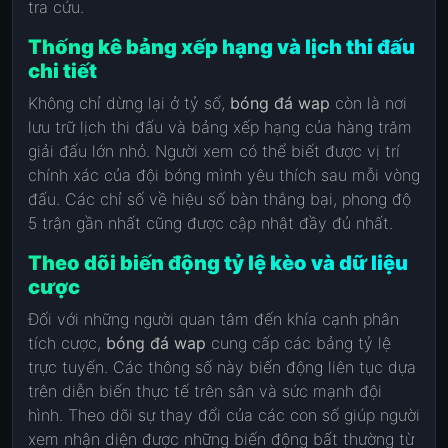
tra cứu.
Thống kê bảng xếp hạng và lịch thi đấu
chi tiết
Không chỉ dừng lại ở tỷ số,
bóng đá wap
còn là nơi
lưu trữ lịch thi đấu và bảng xếp hạng của hàng trăm
giải đấu lớn nhỏ. Người xem có thể biết được vị trí
chính xác của đội bóng mình yêu thích sau mỗi vòng
đấu. Các chỉ số về hiệu số bàn thắng bại, phong độ
5 trận gần nhất cũng được cập nhật đầy đủ nhất.
Theo dõi biến động tỷ lệ kèo và dữ liệu
cược
Đối với những người quan tâm đến khía cạnh phân
tích cược,
bóng đá wap
cung cấp các bảng tỷ lệ
trực tuyến. Các thông số này biến động liên tục dựa
trên diễn biến thực tế trên sân và sức mạnh đội
hình. Theo dõi sự thay đổi của các con số giúp người
xem nhận diện được những biến động bất thường từ